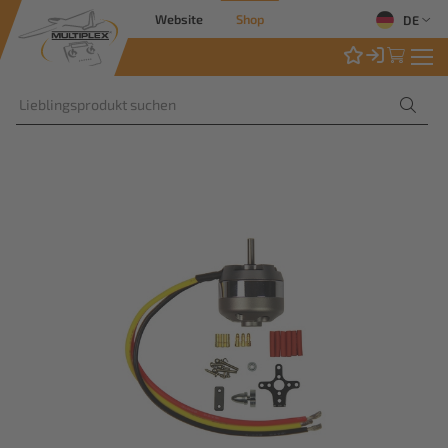
Website
Shop
DE