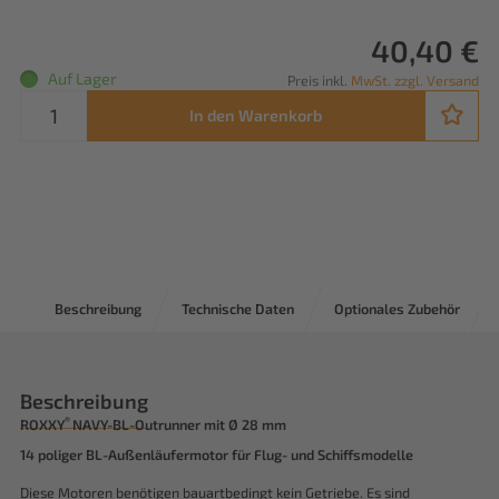
40,40 €
Auf Lager
Preis inkl.
MwSt. zzgl. Versand
In den Warenkorb
Beschreibung
Technische Daten
Optionales Zubehör
Beschreibung
®
ROXXY
NAVY-BL-Outrunner mit Ø 28 mm
14 poliger BL-Außenläufermotor für Flug- und Schiffsmodelle
Diese Motoren benötigen bauartbedingt kein Getriebe. Es sind