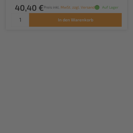
40,40 €
Preis inkl.
MwSt. zzgl. Versand
Auf Lager
In den Warenkorb