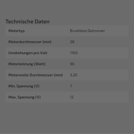
Technische Daten
Motortyp
Brushless Outrunner
Motordurchmesser (mm)
28
Umdrehungen pro Volt
1100
Motorleistung (Watt)
90
Motorwelle Durchmesser (mm)
3,20
Min. Spannung (V)
7
Max. Spannung (V)
12