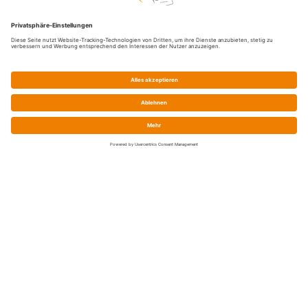
Service
Shop-FAQ
Preise / Zahlung / Versand
Batteriegesetz
Widerrufsrecht