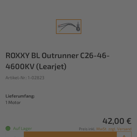
ROXXY BL Outrunner C26-46-
4600KV (Learjet)
Artikel-Nr.: 1-02823
Lieferumfang:
1 Motor
42,00 €
Auf Lager
Preis inkl.
MwSt. zzgl. Versand