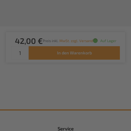
42,00 €
Preis inkl.
MwSt. zzgl. Versand
Auf Lager
In den Warenkorb
Service