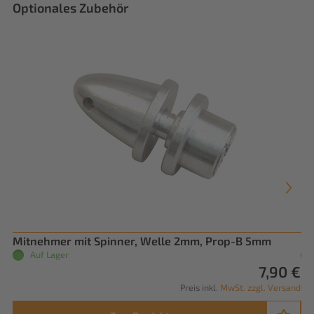
Optionales Zubehör
Mitnehmer mit Spinner, Welle 2mm, Prop-B 5mm
RO
Auf Lager
7,90 €
Preis inkl.
MwSt. zzgl. Versand