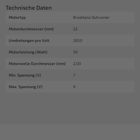
Technische Daten
Motortyp
Brushless Outrunner
Motordurchmesser (mm)
22
Umdrehungen pro Volt
2850
Motorleistung (Watt)
50
Motorwelle Durchmesser (mm)
2,00
Min. Spannung (V)
7
Max. Spannung (V)
9