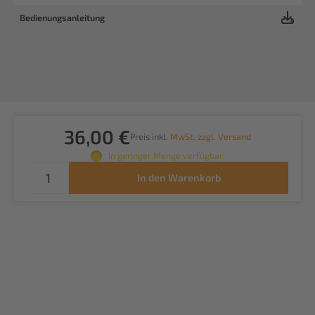
Bedienungsanleitung
36,00 €
Preis inkl.
MwSt. zzgl. Versand
In geringer Menge verfügbar.
In den Warenkorb