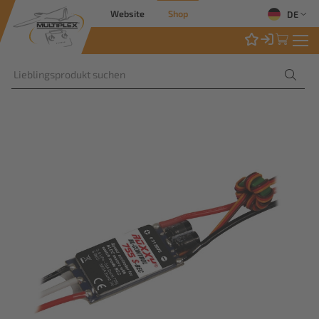
Website
Shop
DE