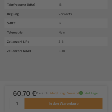
Taktfrequenz (kHz)
16
Reglung
Vorwärts
S-BEC
Ja
Telemetrie
Nein
Zellenzahl LiPo
2-6
Zellenzahl NiMH
5-18
60,70 €
Preis inkl.
MwSt. zzgl. Versand
Auf Lager
In den Warenkorb