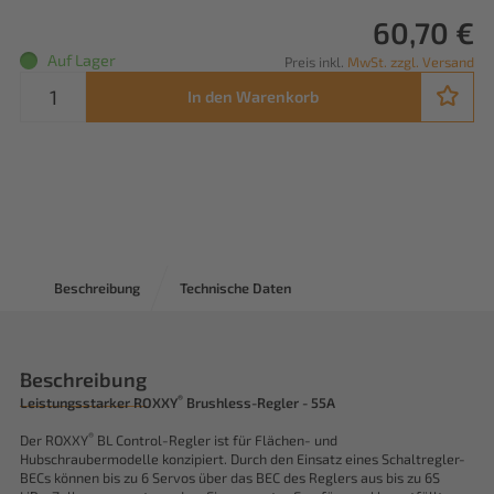
60,70 €
Auf Lager
Preis inkl.
MwSt. zzgl. Versand
In den Warenkorb
Beschreibung
Technische Daten
Beschreibung
®
Leistungsstarker ROXXY
Brushless-Regler - 55A
®
Der ROXXY
BL Control-Regler ist für Flächen- und
Hubschraubermodelle konzipiert. Durch den Einsatz eines Schaltregler-
BECs können bis zu 6 Servos über das BEC des Reglers aus bis zu 6S