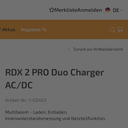
Merkliste
Anmelden
DE
/ Akkus
Angebote %
Zurück zur Artikelübersicht
RDX 2 PRO Duo Charger
AC/DC
Artikel-Nr.: 1-02403
Multitalent - Laden, Entladen,
Innenwiderstandsmessung und Netzteilfunktion.