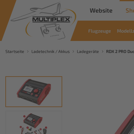
Website
Sh
Flugzeuge
Modell
Startseite
Ladetechnik / Akkus
Ladegeräte
RDX 2 PRO Du