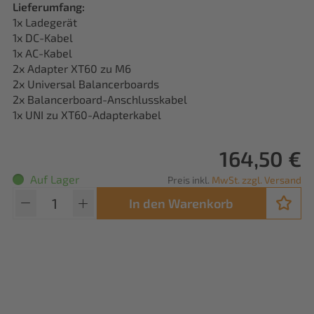
Lieferumfang:
1x Ladegerät
1x DC-Kabel
1x AC-Kabel
2x Adapter XT60 zu M6
2x Universal Balancerboards
2x Balancerboard-Anschlusskabel
1x UNI zu XT60-Adapterkabel
164,50 €
Auf Lager
Preis inkl.
MwSt. zzgl. Versand
In den Warenkorb