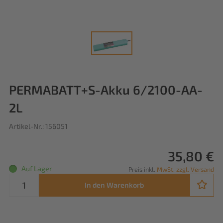
PERMABATT+S-Akku 6/2100-AA-
2L
Artikel-Nr.: 156051
35,80 €
Auf Lager
Preis inkl.
MwSt. zzgl. Versand
In den Warenkorb