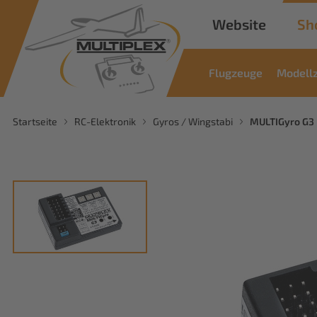
Website
Sh
Flugzeuge
Modell
Startseite
RC-Elektronik
Gyros / Wingstabi
MULTIGyro G3 