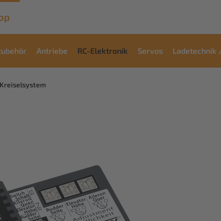
op
zubehör
Antriebe
RC-Elektronik
Servos
Ladetechnik 
Kreiselsystem