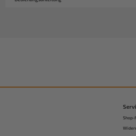
Serv
Shop-
Wider