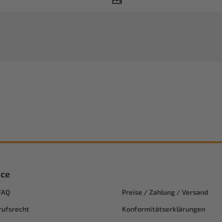
ice
FAQ
Preise / Zahlung / Versand
rufsrecht
Konformitätserklärungen