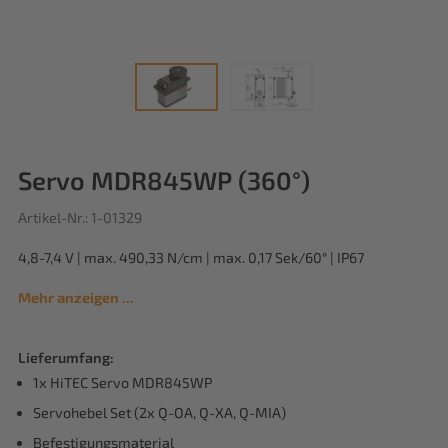
Servo MDR845WP (360°)
Artikel-Nr.: 1-01329
4,8-7,4 V | max. 490,33 N/cm | max. 0,17 Sek/60° | IP67
Mehr anzeigen ...
Lieferumfang:
1x HiTEC Servo MDR845WP
Servohebel Set (2x Q-OA, Q-XA, Q-MIA)
Befestigungsmaterial