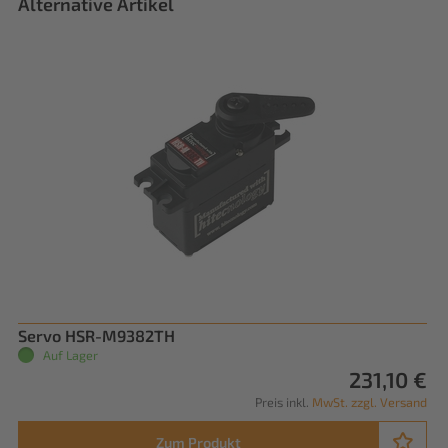
Alternative Artikel
Servo HSR-M9382TH
Auf Lager
231,10 €
Preis inkl.
MwSt. zzgl. Versand
Zum Produkt