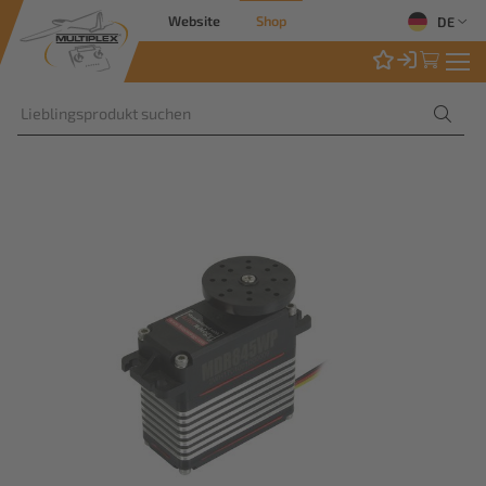
Website
Shop
DE