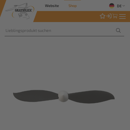
Website
Shop
DE