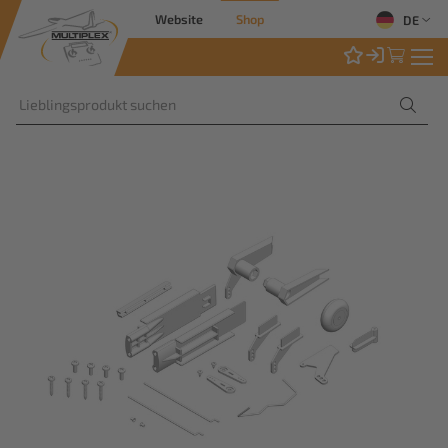
Website
Shop
DE