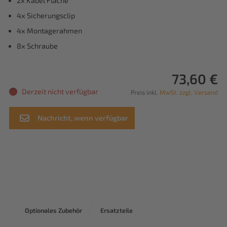
2x Kabel Fläche
4x Sicherungsclip
4x Montagerahmen
8x Schraube
73,60 €
Derzeit nicht verfügbar
Preis inkl.
MwSt. zzgl. Versand
Nachricht, wenn verfügbar
Optionales Zubehör
Ersatzteile