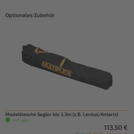
Optionales Zubehör
Modelltasche Segler bis 3,3m (z.B. Lentus/Antaris)
Auf Lager
113,50 €
Preis inkl.
MwSt. zzgl. Versand