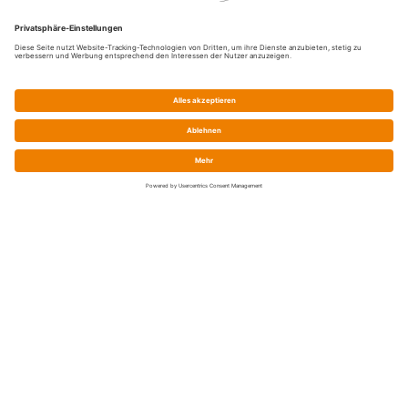
Service
Shop-FAQ
Preise / Zahlung / Versand
Batteriegesetz
Widerrufsrecht