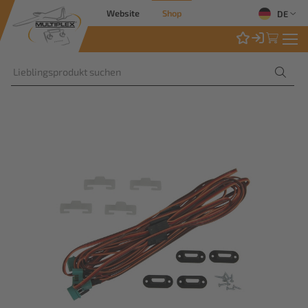
Website
Shop
DE