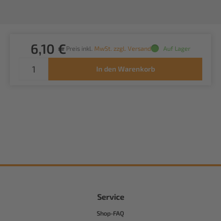
6,10 €
Preis inkl.
MwSt. zzgl. Versand
Auf Lager
In den Warenkorb
Service
Shop-FAQ