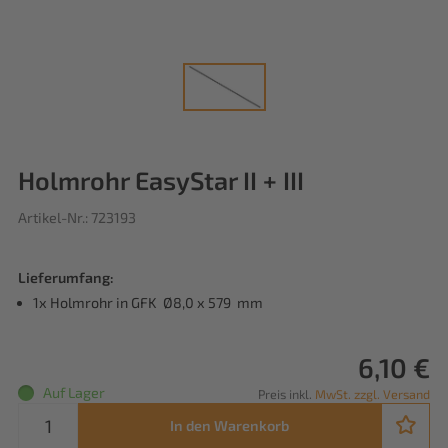
Holmrohr EasyStar II + III
Artikel-Nr.: 723193
Lieferumfang:
1x Holmrohr in GFK Ø8,0 x 579 mm
6,10 €
Auf Lager
Preis inkl.
MwSt. zzgl. Versand
In den Warenkorb