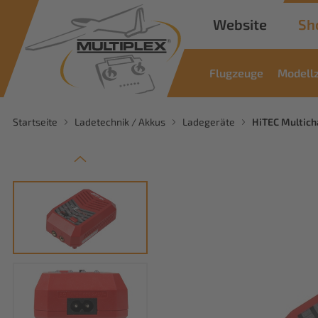
Website
Sh
Flugzeuge
Modell
Startseite
Ladetechnik / Akkus
Ladegeräte
HiTEC Multic