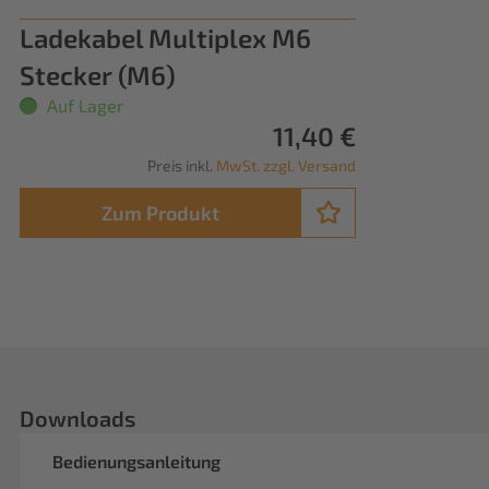
Ladekabel Multiplex M6
Stecker (M6)
Auf Lager
11,40 €
Preis inkl.
MwSt. zzgl. Versand
Zum Produkt
Downloads
Bedienungsanleitung