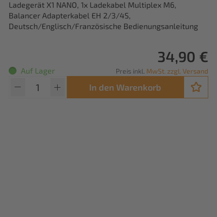
Ladegerät X1 NANO, 1x Ladekabel Multiplex M6,
Balancer Adapterkabel EH 2/3/4S,
Deutsch/Englisch/Französische Bedienungsanleitung
34,90 €
Auf Lager
Preis inkl.
MwSt. zzgl. Versand
In den Warenkorb