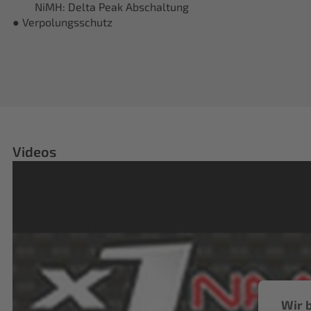
NiMH: Delta Peak Abschaltung
● Verpolungsschutz
Videos
Wir 