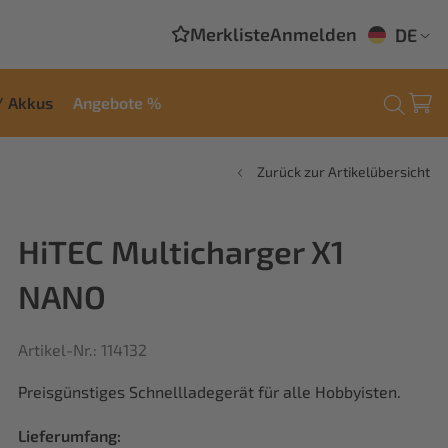
Merkliste
Anmelden
DE
/ Akkus
Angebote %
Zurück zur Artikelübersicht
HiTEC Multicharger X1
NANO
Artikel-Nr.: 114132
Preisgünstiges Schnellladegerät für alle Hobbyisten.
Lieferumfang: