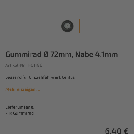
Gummirad Ø 72mm, Nabe 4,1mm
Artikel-Nr.: 1-01186
passend für Einziehfahrwerk Lentus
Mehr anzeigen ...
Lieferumfang:
- 1x Gummirad
6,40 €