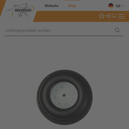
Website
Shop
DE