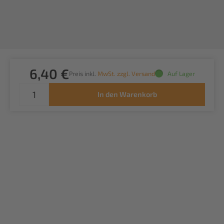
6,40 €
Preis inkl.
MwSt. zzgl. Versand
Auf Lager
In den Warenkorb