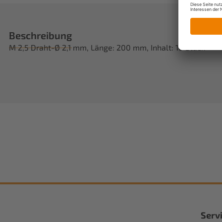
Beschreibung
M 2,5 Draht-Ø 2,1 mm, Länge: 200 mm, Inhalt: 10 Stück
Serv