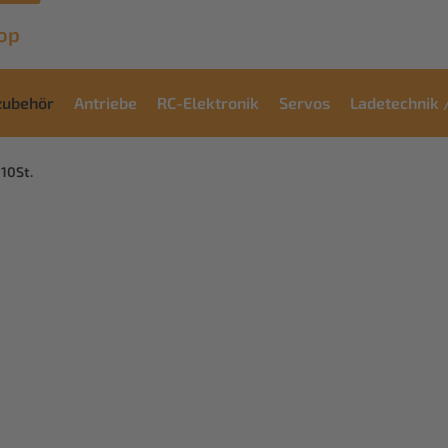
op
zubehör
Antriebe
RC-Elektronik
Servos
Ladetechnik 
10St.