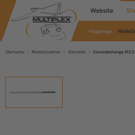
Website
Sh
Flugzeuge
Modell
Startseite
Modellzubehör
Kleinteile
Gewindestange M2,5 