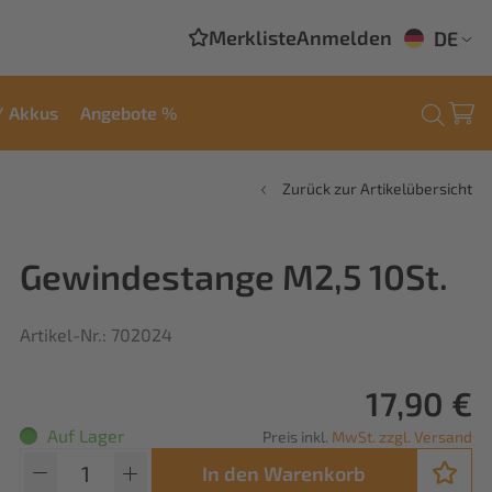
Merkliste
Anmelden
DE
/ Akkus
Angebote %
Zurück zur Artikelübersicht
Gewindestange M2,5 10St.
Artikel-Nr.: 702024
17,90 €
Auf Lager
Preis inkl.
MwSt. zzgl. Versand
In den Warenkorb