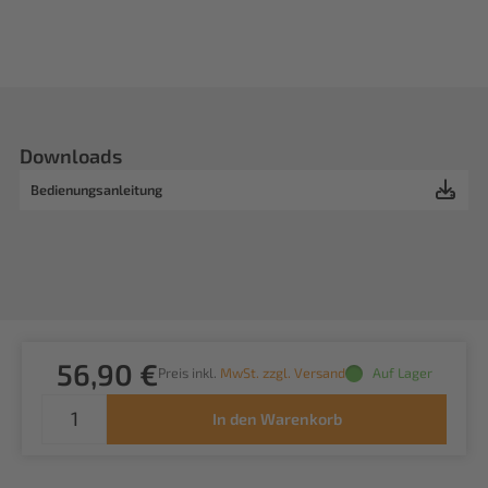
Downloads
Bedienungsanleitung
56,90 €
Preis inkl.
MwSt. zzgl. Versand
Auf Lager
In den Warenkorb