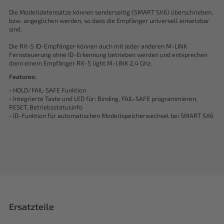
Die Modelldatensätze können senderseitig (SMART SX6) überschrieben,
bzw. angeglichen werden, so dass die Empfänger universell einsetzbar
sind.
Die RX-5 ID-Empfänger können auch mit jeder anderen M-LINK
Fernsteuerung ohne ID-Erkennung betrieben werden und entsprechen
dann einem Empfänger RX-5 light M-LINK 2,4 Ghz.
Features:
• HOLD/FAIL-SAFE Funktion
• Integrierte Taste und LED für: Binding, FAIL-SAFE programmieren,
RESET, Betriebsstatusinfo
• ID-Funktion für automatischen Modellspeicherwechsel bei SMART SX6
Ersatzteile