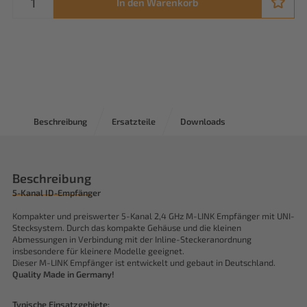
In den Warenkorb
Beschreibung
Ersatzteile
Downloads
Beschreibung
5-Kanal ID-Empfänger
Kompakter und preiswerter 5-Kanal 2,4 GHz M-LINK Empfänger mit UNI-
Stecksystem. Durch das kompakte Gehäuse und die kleinen
Abmessungen in Verbindung mit der Inline-Steckeranordnung
insbesondere für kleinere Modelle geeignet.
Dieser M-LINK Empfänger ist entwickelt und gebaut in Deutschland.
Quality Made in Germany!
Typische Einsatzgebiete: