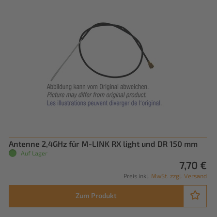
Antenne 2,4GHz für M-LINK RX light und DR 150 mm
Auf Lager
7,70 €
Preis inkl.
MwSt. zzgl. Versand
Zum Produkt