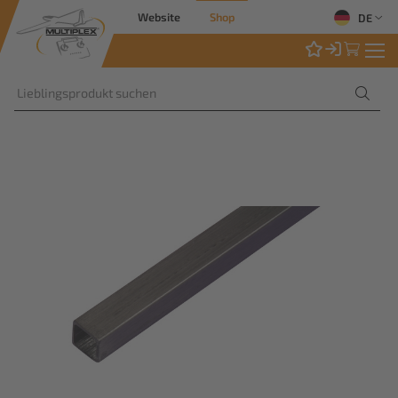
Website
Shop
DE