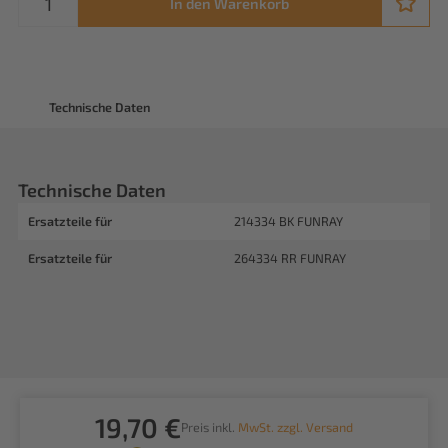
In den Warenkorb
Technische Daten
Technische Daten
Ersatzteile für
214334 BK FUNRAY
Ersatzteile für
264334 RR FUNRAY
19,70 €
Preis inkl.
MwSt. zzgl. Versand