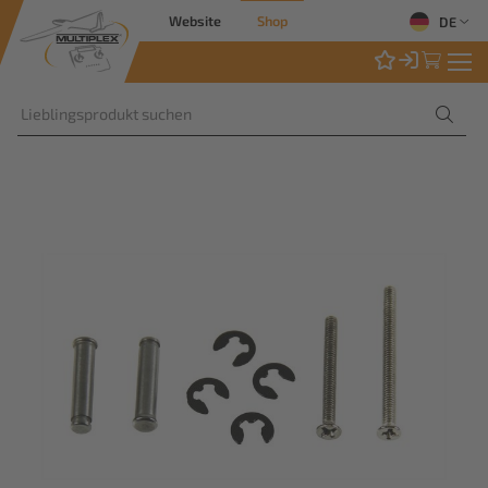
Website
Shop
DE