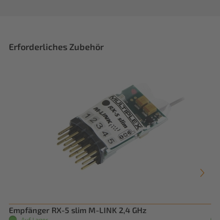
Erforderliches Zubehör
Empfänger RX-5 slim M-LINK 2,4 GHz
RO
Auf Lager