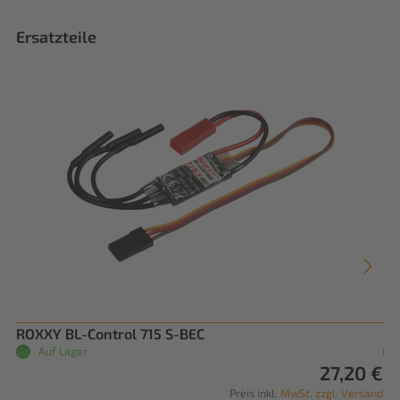
Ersatzteile
ROXXY BL-Control 715 S-BEC
Pr
Auf Lager
27,20 €
Preis inkl.
MwSt. zzgl. Versand