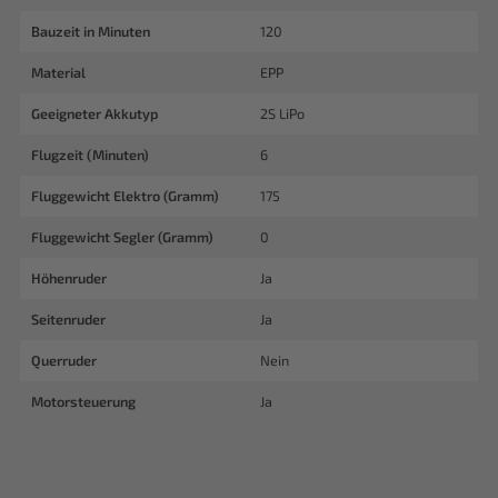
Bauzeit in Minuten
120
Material
EPP
Geeigneter Akkutyp
2S LiPo
Flugzeit (Minuten)
6
Fluggewicht Elektro (Gramm)
175
Fluggewicht Segler (Gramm)
0
Höhenruder
Ja
Seitenruder
Ja
Querruder
Nein
Motorsteuerung
Ja