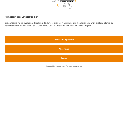
Service
Shop-FAQ
Preise / Zahlung / Versand
Batteriegesetz
Widerrufsrecht