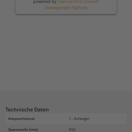
powered by
Usercentrics Consent
Management Platform
Technische Daten
Anspruchslevel
1 - Anfänger
Spannweite (mm)
850