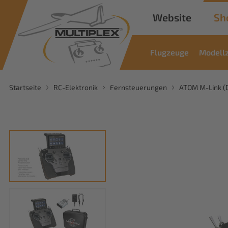
Website
Sh
Flugzeuge
Modell
Startseite
RC-Elektronik
Fernsteuerungen
ATOM M-Link (D