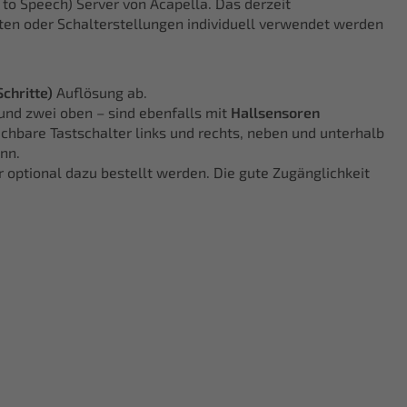
t to Speech) Server von Acapella. Das derzeit
ten oder Schalterstellungen individuell verwendet werden
Schritte)
Auflösung ab.
 und zwei oben – sind ebenfalls mit
Hallsensoren
eichbare Tastschalter links und rechts, neben und unterhalb
nn.
 optional dazu bestellt werden. Die gute Zugänglichkeit