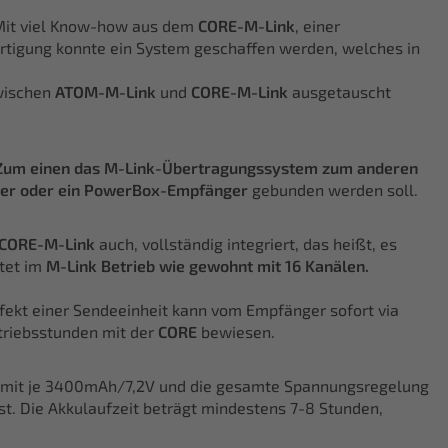
 Mit viel Know-how aus dem
CORE-M-Link
, einer
rtigung konnte ein System geschaffen werden, welches in
wischen
ATOM-M-Link
und
CORE-M-Link
ausgetauscht
Zum einen das M-Link-Übertragungssystem zum anderen
er oder ein PowerBox-Empfänger
gebunden werden soll.
CORE-M-Link
auch, vollständig integriert, das heißt, es
tet im
M-Link Betrieb wie gewohnt mit 16 Kanälen.
ekt einer Sendeeinheit kann vom Empfänger sofort via
etriebsstunden mit der
CORE
bewiesen.
en mit je 3400mAh/7,2V und die gesamte Spannungsregelung
st. Die Akkulaufzeit beträgt mindestens 7-8 Stunden,