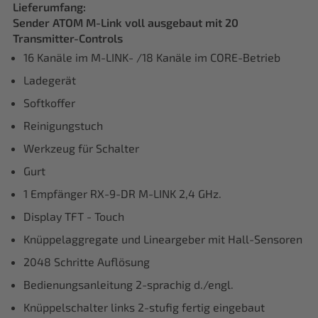
Lieferumfang:
Sender ATOM M-Link voll ausgebaut mit 20
Transmitter-Controls
16 Kanäle im M-LINK- /18 Kanäle im CORE-Betrieb
Ladegerät
Softkoffer
Reinigungstuch
Werkzeug für Schalter
Gurt
1 Empfänger RX-9-DR M-LINK 2,4 GHz.
Display TFT - Touch
Knüppelaggregate und Lineargeber mit Hall-Sensoren
2048 Schritte Auflösung
Bedienungsanleitung 2-sprachig d./engl.
Knüppelschalter links 2-stufig fertig eingebaut