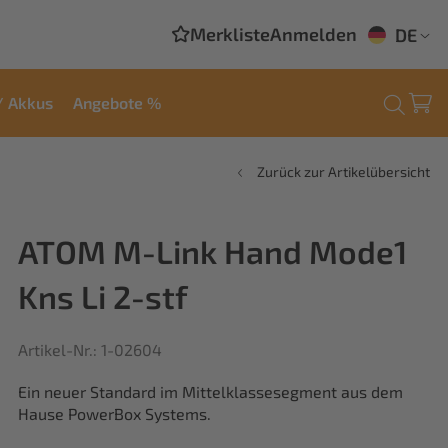
Merkliste
Anmelden
DE
/ Akkus
Angebote %
Zurück zur Artikelübersicht
ATOM M-Link Hand Mode1
Kns Li 2-stf
Artikel-Nr.: 1-02604
Ein neuer Standard im Mittelklassesegment aus dem
Hause PowerBox Systems.