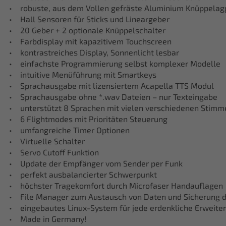
• robuste, aus dem Vollen gefräste Aluminium Knüppelagg
• Hall Sensoren für Sticks und Lineargeber
• 20 Geber + 2 optionale Knüppelschalter
• Farbdisplay mit kapazitivem Touchscreen
• kontrastreiches Display, Sonnenlicht lesbar
• einfachste Programmierung selbst komplexer Modelle
• intuitive Menüführung mit Smartkeys
• Sprachausgabe mit lizensiertem Acapella TTS Modul
• Sprachausgabe ohne *.wav Dateien – nur Texteingabe
• unterstützt 8 Sprachen mit vielen verschiedenen Stimm
• 6 Flightmodes mit Prioritäten Steuerung
• umfangreiche Timer Optionen
• Virtuelle Schalter
• Servo Cutoff Funktion
• Update der Empfänger vom Sender per Funk
• perfekt ausbalancierter Schwerpunkt
• höchster Tragekomfort durch Microfaser Handauflagen
• File Manager zum Austausch von Daten und Sicherung 
• eingebautes Linux-System für jede erdenkliche Erweite
• Made in Germany!