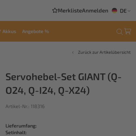
Merkliste
Anmelden
DE
/ Akkus
Angebote %
Zurück zur Artikelübersicht
Servohebel-Set GIANT (Q-
O24, Q-I24, Q-X24)
Artikel-Nr.: 118316
Lieferumfang:
Setinhalt: