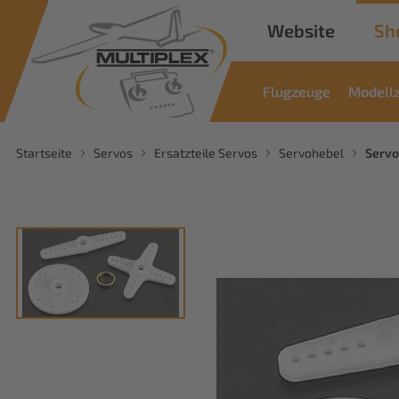
Website
Sh
Flugzeuge
Modell
Startseite
Servos
Ersatzteile Servos
Servohebel
Servo