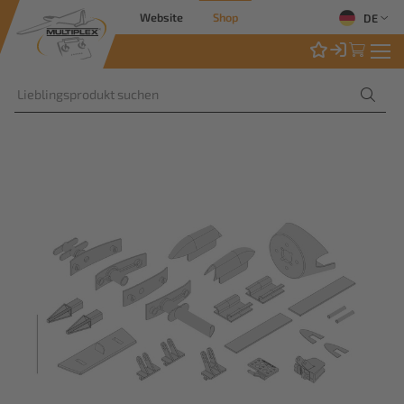
Website
Shop
DE