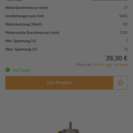
Motordurchmesser (mm)
27
Umdrehungen pro Volt
1800
Motorleistung (Watt)
110
Motorwelle Durchmesser (mm)
0.00
Min. Spannung (V)
7
Max. Spannung (V)
12
39,30 €
Preis inkl.
MwSt. zzgl. Versand
Auf Lager
Zum Produkt