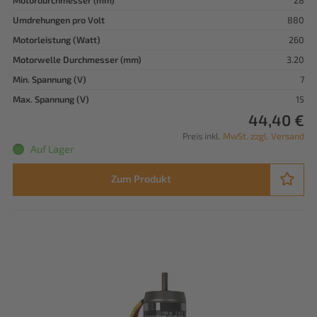
Motordurchmesser (mm)
28
Umdrehungen pro Volt
880
Motorleistung (Watt)
260
Motorwelle Durchmesser (mm)
3.20
Min. Spannung (V)
7
Max. Spannung (V)
15
44,40 €
Preis inkl.
MwSt. zzgl. Versand
Auf Lager
Zum Produkt