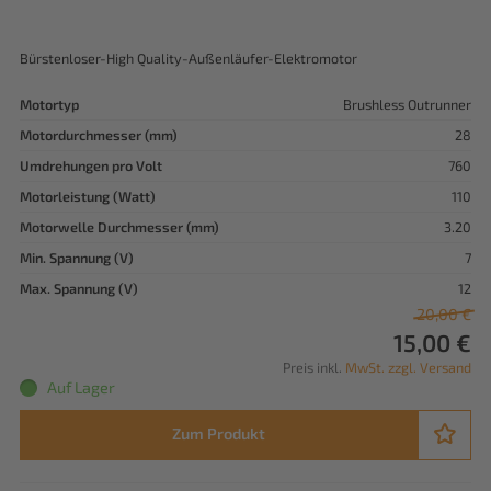
Bürstenloser-High Quality-Außenläufer-Elektromotor
Motortyp
Brushless Outrunner
Motordurchmesser (mm)
28
Umdrehungen pro Volt
760
Motorleistung (Watt)
110
Motorwelle Durchmesser (mm)
3.20
Min. Spannung (V)
7
Max. Spannung (V)
12
20,00 €
15,00 €
Preis inkl.
MwSt. zzgl. Versand
Auf Lager
Zum Produkt