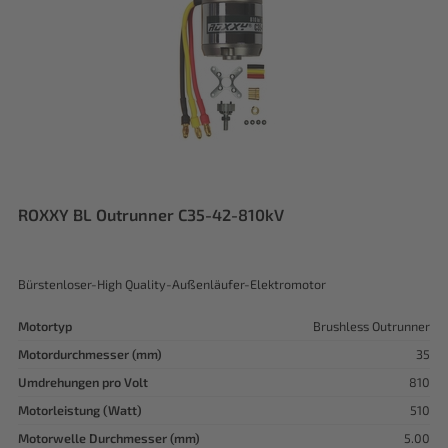
ROXXY BL Outrunner C35-42-810kV
Bürstenloser-High Quality-Außenläufer-Elektromotor
Motortyp
Brushless Outrunner
Motordurchmesser (mm)
35
Umdrehungen pro Volt
810
Motorleistung (Watt)
510
Motorwelle Durchmesser (mm)
5.00