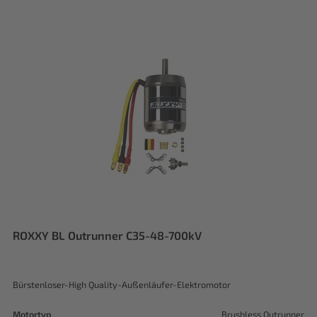
ROXXY BL Outrunner C35-48-700kV
Bürstenloser-High Quality-Außenläufer-Elektromotor
Motortyp
Brushless Outrunner