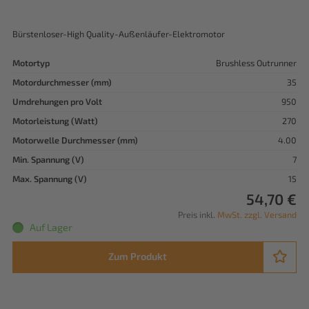
Bürstenloser-High Quality-Außenläufer-Elektromotor
Motortyp
Brushless Outrunner
Motordurchmesser (mm)
35
Umdrehungen pro Volt
950
Motorleistung (Watt)
270
Motorwelle Durchmesser (mm)
4.00
Min. Spannung (V)
7
Max. Spannung (V)
15
54,70 €
Preis inkl.
MwSt. zzgl. Versand
Auf Lager
Zum Produkt