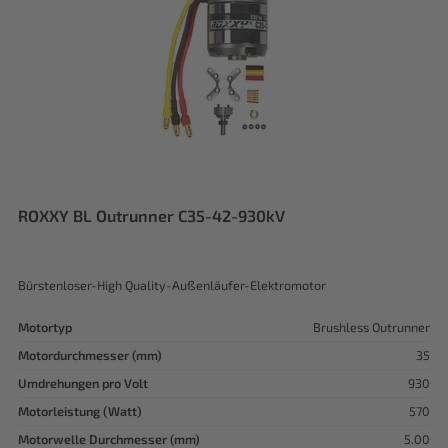
ROXXY BL Outrunner C35-42-930kV
Bürstenloser-High Quality-Außenläufer-Elektromotor
Motortyp
Brushless Outrunner
Motordurchmesser (mm)
35
Umdrehungen pro Volt
930
Motorleistung (Watt)
570
Motorwelle Durchmesser (mm)
5.00