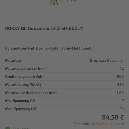
ROXXY BL Outrunner C42-50-800kV
Bürstenloser-High Quality-Außenläufer-Elektromotor
Motortyp
Brushless Outrunner
Motordurchmesser (mm)
42
Umdrehungen pro Volt
800
Motorleistung (Watt)
850
Motorwelle Durchmesser (mm)
5.00
Min. Spannung (V)
7
Max. Spannung (V)
20
84,50 €
Preis inkl.
MwSt. zzgl. Versand
Auf Lager