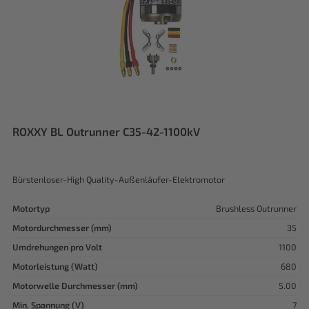
ROXXY BL Outrunner C35-42-1100kV
Bürstenloser-High Quality-Außenläufer-Elektromotor
Motortyp
Brushless Outrunner
Motordurchmesser (mm)
35
Umdrehungen pro Volt
1100
Motorleistung (Watt)
680
Motorwelle Durchmesser (mm)
5.00
Min. Spannung (V)
7