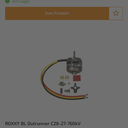
Auf Lager
Zum Produkt
ROXXY BL Outrunner C28-27-760kV