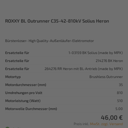
ROXXY BL Outrunner C35-42-810kV Solius Heron
Bürstenloser- High Quality-Außenläufer-Elektromotor
Ersatzteile für
1-03159 BK Solius (made by MPX)
Ersatzteile für
214276 BK Heron
Ersatzteile für
264276 RR Heron mit BL-Antrieb (made by MPX)
Motortyp
Brushless Outrunner
Motordurchmesser (mm)
35
Umdrehungen pro Volt
810
Motorleistung (Watt)
510
Motorwelle Durchmesser (mm)
5.00
46,00 €
Preis inkl.
MwSt. zzgl. Versand