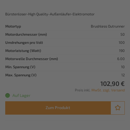
Bürstenloser-High Quality-Außenläufer-Elektromotor
Motortyp
Brushless Outrunner
Motordurchmesser (mm)
50
Umdrehungen pro Volt
100
Motorleistung (Watt)
190
Motorwelle Durchmesser (mm)
6.00
Min. Spannung (V)
10
Max. Spannung (V)
12
102,90 €
Preis inkl.
MwSt. zzgl. Versand
Auf Lager
Zum Produkt