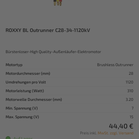
ROXXY BL Outrunner C28-34-1120kV
Bürstenloser-High Quality-Außenläufer-Elektromotor
Motortyp
Brushless Outrunner
Motordurchmesser (mm)
28
Umdrehungen pro Volt
1120
Motorleistung (Watt)
310
Motorwelle Durchmesser (mm)
3.20
Min. Spannung (V)
7
Max. Spannung (V)
15
44,40 €
Preis inkl.
MwSt. zzgl. Versand
Auf Lager