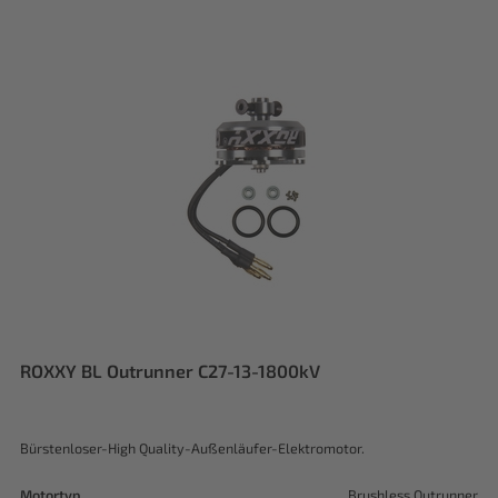
ROXXY BL Outrunner C27-13-1800kV
Bürstenloser-High Quality-Außenläufer-Elektromotor.
Motortyp
Brushless Outrunner