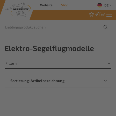
Website
Shop
DE
Elektro-Segelflugmodelle
Filtern