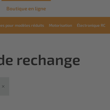
Boutique en ligne
res pour modèles réduits
Motorisation
Électronique RC
 de rechange