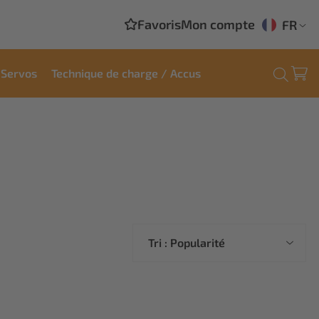
Favoris
Mon compte
FR
Servos
Technique de charge / Accus