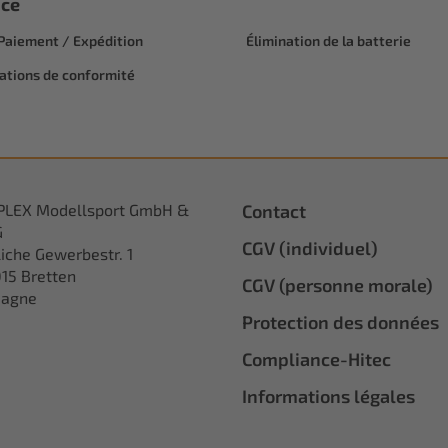
ice
 Paiement / Expédition
Élimination de la batterie
ations de conformité
PLEX Modellsport GmbH &
Contact
G
CGV (individuel)
iche Gewerbestr. 1
15 Bretten
CGV (personne morale)
magne
Protection des données
Compliance-Hitec
Informations légales