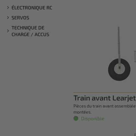
ÉLECTRONIQUE RC
SERVOS
TECHNIQUE DE
CHARGE / ACCUS
Train avant Learje
Pièces du train avant assemblées
montées.
Disponible
P