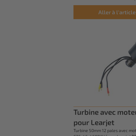
Aller à l'article
Turbine avec mote
pour Learjet
Turbine 50mm 12 pales avec mo