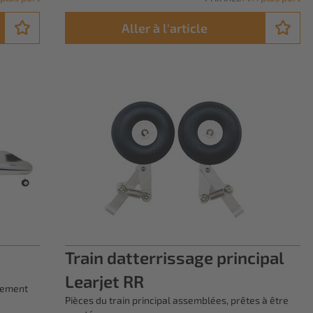
Aller à l'article
Train datterrissage principal
Learjet RR
èrement
Pièces du train principal assemblées, prêtes à être