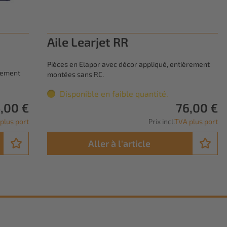
Aile Learjet RR
Pièces en Elapor avec décor appliqué, entièrement
èrement
montées sans RC.
Disponible en faible quantité.
,00 €
76,00 €
plus port
Prix incl.
TVA plus port
Aller à l'article