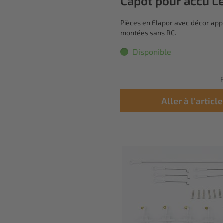
Capot pour accu Le
Pièces en Elapor avec décor app
montées sans RC.
Disponible
P
Aller à l'article