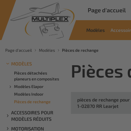
Page d'accueil
Modèles
Accessoi
Page d'accueil
Modèles
Pièces de rechange
Pièces
MODÈLES
Pièces détachées
planeurs en composites
Modèles Elapor
Modèles Indoor
pièces de rechange pour
Pièces de rechange
1-02870 RR Learjet
ACCESSOIRES POUR
MODÈLES RÉDUITS
MOTORISATION